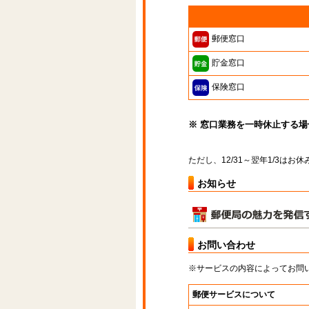
郵便窓口
貯金窓口
保険窓口
※ 窓口業務を一時休止する
ただし、12/31～翌年1/3は
お知らせ
お問い合わせ
※サービスの内容によってお問
郵便サービスについて