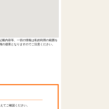
記載内容等、一切の情報は私的利用の範囲を
権の侵害となりますのでご注意ください。
替えてご確認ください。