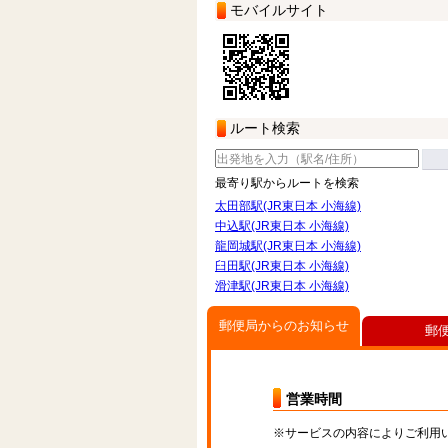
モバイルサイト
ルート検索
最寄り駅からルートを検索
太田部駅(JR東日本 小海線)
中込駅(JR東日本 小海線)
龍岡城駅(JR東日本 小海線)
臼田駅(JR東日本 小海線)
滑津駅(JR東日本 小海線)
郵便局からのお知らせ
郵
営業時間
※サービスの内容によりご利用