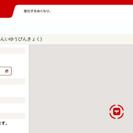
かんいゆうびんきょく)
ます。