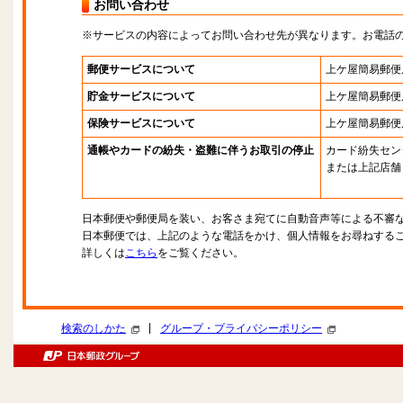
お問い合わせ
※サービスの内容によってお問い合わせ先が異なります。お電話
郵便サービスについて
上ケ屋簡易郵便
貯金サービスについて
上ケ屋簡易郵便
保険サービスについて
上ケ屋簡易郵便
通帳やカードの紛失・盗難に伴うお取引の停止
カード紛失セン
または上記店舗
日本郵便や郵便局を装い、お客さま宛てに自動音声等による不審
日本郵便では、上記のような電話をかけ、個人情報をお尋ねする
詳しくは
こちら
をご覧ください。
|
検索のしかた
グループ・プライバシーポリシー