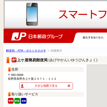
郵便局・ATM・ポストをさがす
> 詳細表示
(あげやかんいゆうびんきょく)
上ケ屋簡易郵便局
住所
〒380-0888
長野県長野市上ケ屋２４７１－１１２
大きな地図で見る
取り扱いサービス