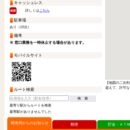
キャッシュレス
詳しくは
こちら
駐車場
あり（10台）
備考
※ 窓口業務を一時休止する場合があります。
モバイルサイト
【地図の二次利
超えて、許可な
ルート検索
検 索
最寄り駅からルートを検索
最寄駅がありませんでした
郵便局からのお知らせ
郵便
貯金・ＡＴ