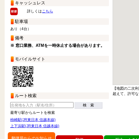
キャッシュレス
詳しくは
こちら
駐車場
あり（4台）
備考
※ 窓口業務、ATMを一時休止する場合があります。
モバイルサイト
【地図の二次利
超えて、許可な
ルート検索
検 索
最寄り駅からルートを検索
柿崎駅(JR東日本 信越本線)
上下浜駅(JR東日本 信越本線)
郵便局からのお知らせ