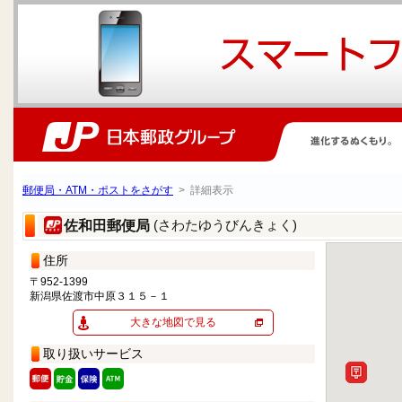
郵便局・ATM・ポストをさがす
> 詳細表示
(さわたゆうびんきょく)
佐和田郵便局
住所
〒952-1399
新潟県佐渡市中原３１５－１
大きな地図で見る
取り扱いサービス