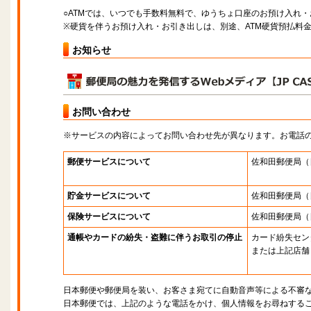
○ATMでは、いつでも手数料無料で、ゆうちょ口座のお預け入れ
※硬貨を伴うお預け入れ・お引き出しは、別途、ATM硬貨預払料
お知らせ
お問い合わせ
※サービスの内容によってお問い合わせ先が異なります。お電話
郵便サービスについて
佐和田郵便局
（
貯金サービスについて
佐和田郵便局
（
保険サービスについて
佐和田郵便局
（
通帳やカードの紛失・盗難に伴うお取引の停止
カード紛失セン
または上記店舗
日本郵便や郵便局を装い、お客さま宛てに自動音声等による不審
日本郵便では、上記のような電話をかけ、個人情報をお尋ねする