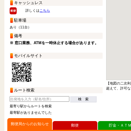
キャッシュレス
詳しくは
こちら
駐車場
あり（11台）
備考
※ 窓口業務、ATMを一時休止する場合があります。
モバイルサイト
【地図の二次利
超えて、許可な
ルート検索
検 索
最寄り駅からルートを検索
最寄駅がありませんでした
郵便局からのお知らせ
郵便
貯金・ＡＴ