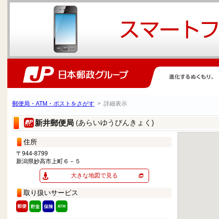
郵便局・ATM・ポストをさがす
> 詳細表示
(あらいゆうびんきょく)
新井郵便局
住所
〒944-8799
新潟県妙高市上町６－５
大きな地図で見る
取り扱いサービス