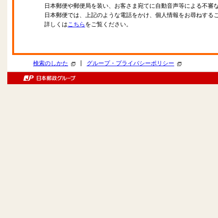
日本郵便や郵便局を装い、お客さま宛てに自動音声等による不審
日本郵便では、上記のような電話をかけ、個人情報をお尋ねする
詳しくは
こちら
をご覧ください。
|
検索のしかた
グループ・プライバシーポリシー