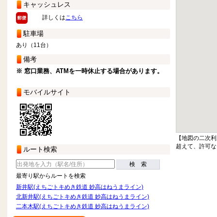
キャッシュレス
詳しくは
こちら
駐車場
あり（11台）
備考
※ 窓口業務、ATMを一時休止する場合があります。
モバイルサイト
【地図の二次利
超えて、許可な
ルート検索
検 索
最寄り駅からルートを検索
新井駅(えちごトキめき鉄道 妙高はねうまライン)
北新井駅(えちごトキめき鉄道 妙高はねうまライン)
二本木駅(えちごトキめき鉄道 妙高はねうまライン)