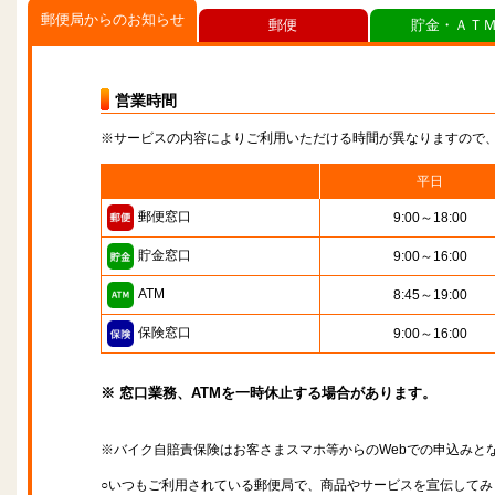
郵便局からのお知らせ
郵便
貯金・ＡＴ
営業時間
※サービスの内容によりご利用いただける時間が異なりますので
平日
郵便窓口
9:00～18:00
貯金窓口
9:00～16:00
ATM
8:45～19:00
保険窓口
9:00～16:00
※ 窓口業務、ATMを一時休止する場合があります。
※バイク自賠責保険はお客さまスマホ等からのWebでの申込みと
○いつもご利用されている郵便局で、商品やサービスを宣伝してみ