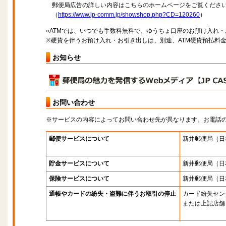
郵便局広告の詳しい内容はこちらのホームページをご覧くださ
（
https://www.jp-comm.jp/showshop.php?CD=120260
）
○ATMでは、いつでも手数料無料で、ゆうちょ口座のお預け入れ
※硬貨を伴うお預け入れ・お引き出しは、別途、ATM硬貨預払料
お知らせ
お問い合わせ
※サービスの内容によってお問い合わせ先が異なります。お電話
郵便サービスについて
新井郵便局
（日
貯金サービスについて
新井郵便局
（日
保険サービスについて
新井郵便局
（日
通帳やカードの紛失・盗難に伴うお取引の停止
カード紛失セン
または上記店舗