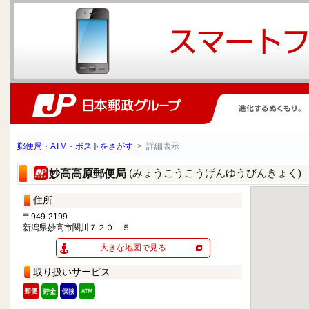
郵便局・ATM・ポストをさがす
> 詳細表示
(みょうこうこうげんゆうびんきょく)
妙高高原郵便局
住所
〒949-2199
新潟県妙高市関川７２０－５
大きな地図で見る
取り扱いサービス