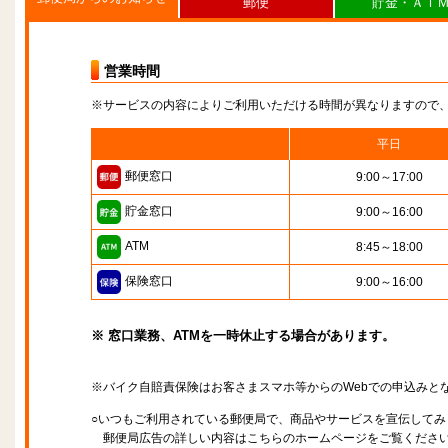
郵便
貯金・ＡＴ
営業時間
※サービスの内容によりご利用いただける時間が異なりますので
平日
郵便窓口
9:00～17:00
貯金窓口
9:00～16:00
ATM
8:45～18:00
保険窓口
9:00～16:00
※ 窓口業務、ATMを一時休止する場合があります。
※バイク自賠責保険はお客さまスマホ等からのWebでの申込みと
○いつもご利用されている郵便局で、商品やサービスを宣伝してみ
郵便局広告の詳しい内容はこちらのホームページをご覧くださ