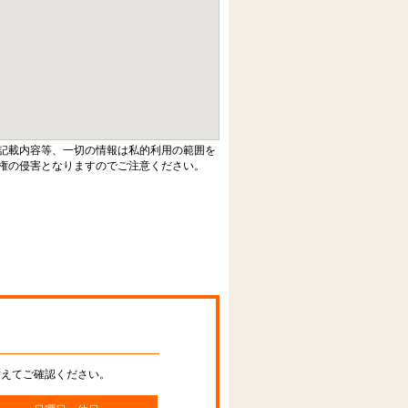
記載内容等、一切の情報は私的利用の範囲を
権の侵害となりますのでご注意ください。
替えてご確認ください。