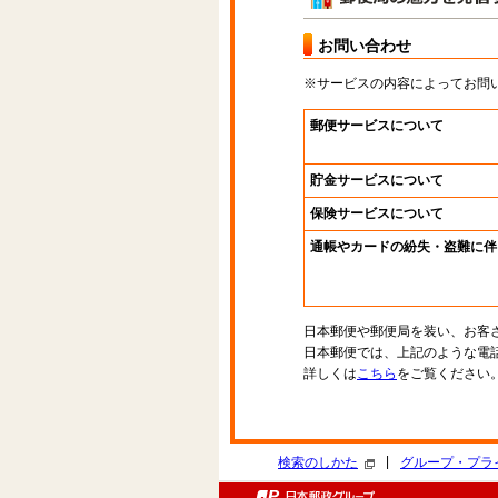
お問い合わせ
※サービスの内容によってお問
郵便サービスについて
貯金サービスについて
保険サービスについて
通帳やカードの紛失・盗難に伴
日本郵便や郵便局を装い、お客
日本郵便では、上記のような電
詳しくは
こちら
をご覧ください
|
検索のしかた
グループ・プラ