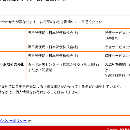
い合わせ先が異なります。お電話のおかけ間違いにご注意ください。
野田郵便局
（日本郵便株式会社）
郵便サービスに
FAX番号
野田郵便局
（日本郵便株式会社）
貯金サービスに
野田郵便局
（日本郵便株式会社）
保険サービスに
うお取引の停止
カード紛失センター
（株式会社ゆうちょ銀行）
0120-7948
または上記店舗
け）
※通話料無料・
さま宛てに自動音声等による不審な電話がかかってくる事案が発生しています。
話をかけ、個人情報をお尋ねすることはありません。
。
イバシーポリシー