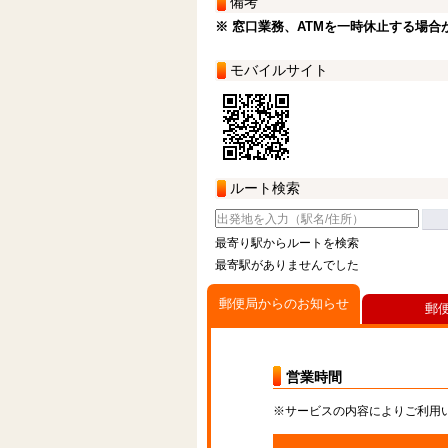
備考
※ 窓口業務、ATMを一時休止する場合
モバイルサイト
ルート検索
最寄り駅からルートを検索
最寄駅がありませんでした
郵便局からのお知らせ
郵
営業時間
※サービスの内容によりご利用