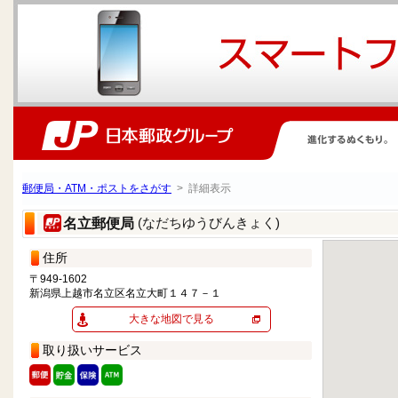
郵便局・ATM・ポストをさがす
> 詳細表示
(なだちゆうびんきょく)
名立郵便局
住所
〒949-1602
新潟県上越市名立区名立大町１４７－１
大きな地図で見る
取り扱いサービス