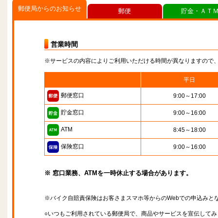
郵便局からのお知らせ
郵便
貯金・ＡＴ
営業時間
※サービスの内容によりご利用いただける時間が異なりますので
平日
郵便窓口
9:00～17:00
貯金窓口
9:00～16:00
ATM
8:45～18:00
保険窓口
9:00～16:00
※ 窓口業務、ATMを一時休止する場合があります。
※バイク自賠責保険はお客さまスマホ等からのWebでの申込みと
○いつもご利用されている郵便局で、商品やサービスを宣伝してみ