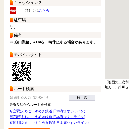
キャッシュレス
詳しくは
こちら
駐車場
なし
備考
※ 窓口業務、ATMを一時休止する場合があります。
モバイルサイト
【地図の二次利
超えて、許可な
ルート検索
検 索
最寄り駅からルートを検索
名立駅(えちごトキめき鉄道 日本海ひすいライン)
筒石駅(えちごトキめき鉄道 日本海ひすいライン)
有間川駅(えちごトキめき鉄道 日本海ひすいライン)