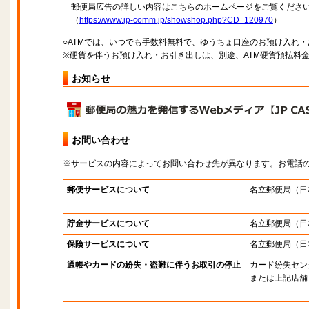
郵便局広告の詳しい内容はこちらのホームページをご覧くださ
（
https://www.jp-comm.jp/showshop.php?CD=120970
）
○ATMでは、いつでも手数料無料で、ゆうちょ口座のお預け入れ
※硬貨を伴うお預け入れ・お引き出しは、別途、ATM硬貨預払料
お知らせ
お問い合わせ
※サービスの内容によってお問い合わせ先が異なります。お電話
郵便サービスについて
名立郵便局
（日
貯金サービスについて
名立郵便局
（日
保険サービスについて
名立郵便局
（日
通帳やカードの紛失・盗難に伴うお取引の停止
カード紛失セン
または上記店舗