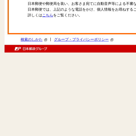
日本郵便や郵便局を装い、お客さま宛てに自動音声等による不審
日本郵便では、上記のような電話をかけ、個人情報をお尋ねする
詳しくは
こちら
をご覧ください。
|
検索のしかた
グループ・プライバシーポリシー