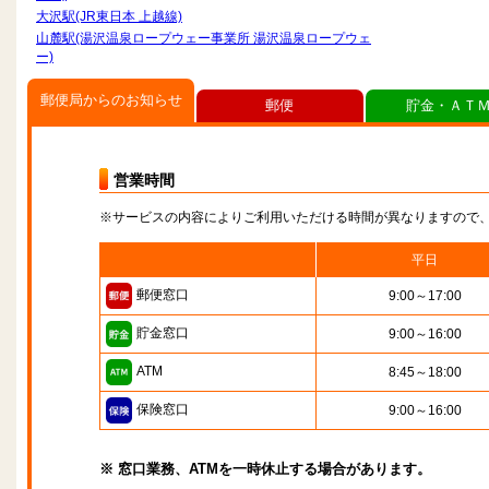
大沢駅(JR東日本 上越線)
山麓駅(湯沢温泉ロープウェー事業所 湯沢温泉ロープウェ
ー)
郵便局からのお知らせ
郵便
貯金・ＡＴ
営業時間
※サービスの内容によりご利用いただける時間が異なりますので
平日
郵便窓口
9:00～17:00
貯金窓口
9:00～16:00
ATM
8:45～18:00
保険窓口
9:00～16:00
※ 窓口業務、ATMを一時休止する場合があります。