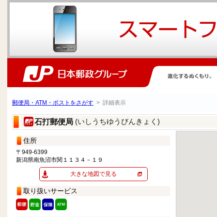
郵便局・ATM・ポストをさがす
> 詳細表示
(いしうちゆうびんきょく)
石打郵便局
住所
〒949-6399
新潟県南魚沼市関１１３４－１９
大きな地図で見る
取り扱いサービス