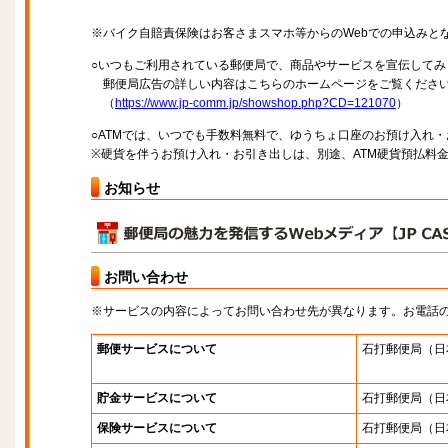
※バイク自賠責保険はお客さまスマホ等からのWebでの申込みと
○いつもご利用されている郵便局で、商品やサービスを宣伝してみ
郵便局広告の詳しい内容はこちらのホームページをご覧くださ
（
https://www.jp-comm.jp/showshop.php?CD=121070
）
○ATMでは、いつでも手数料無料で、ゆうちょ口座のお預け入れ
※硬貨を伴うお預け入れ・お引き出しは、別途、ATM硬貨預払料
お知らせ
お問い合わせ
※サービスの内容によってお問い合わせ先が異なります。お電話
郵便サービスについて
石打郵便局
（日
貯金サービスについて
石打郵便局
（日
保険サービスについて
石打郵便局
（日