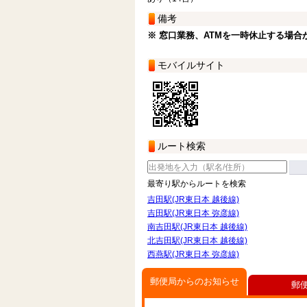
備考
※ 窓口業務、ATMを一時休止する場合
モバイルサイト
ルート検索
最寄り駅からルートを検索
吉田駅(JR東日本 越後線)
吉田駅(JR東日本 弥彦線)
南吉田駅(JR東日本 越後線)
北吉田駅(JR東日本 越後線)
西燕駅(JR東日本 弥彦線)
郵便局からのお知らせ
郵