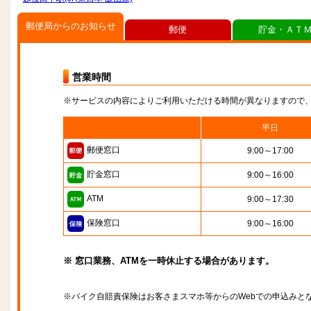
郵便局からのお知らせ
郵便
貯金・ＡＴ
営業時間
※サービスの内容によりご利用いただける時間が異なりますので
平日
郵便窓口
9:00～17:00
貯金窓口
9:00～16:00
ATM
9:00～17:30
保険窓口
9:00～16:00
※ 窓口業務、ATMを一時休止する場合があります。
※バイク自賠責保険はお客さまスマホ等からのWebでの申込みと