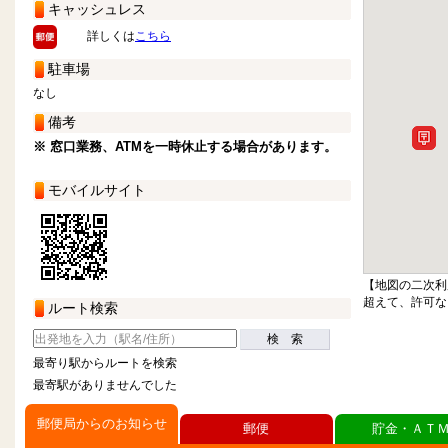
キャッシュレス
詳しくは
こちら
駐車場
なし
備考
※ 窓口業務、ATMを一時休止する場合があります。
モバイルサイト
【地図の二次利
超えて、許可な
ルート検索
検 索
最寄り駅からルートを検索
最寄駅がありませんでした
郵便局からのお知らせ
郵便
貯金・ＡＴ