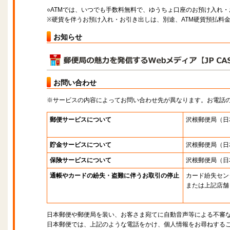
○ATMでは、いつでも手数料無料で、ゆうちょ口座のお預け入れ
※硬貨を伴うお預け入れ・お引き出しは、別途、ATM硬貨預払料
お知らせ
お問い合わせ
※サービスの内容によってお問い合わせ先が異なります。お電話
郵便サービスについて
沢根郵便局
（日
貯金サービスについて
沢根郵便局
（日
保険サービスについて
沢根郵便局
（日
通帳やカードの紛失・盗難に伴うお取引の停止
カード紛失セン
または上記店舗
日本郵便や郵便局を装い、お客さま宛てに自動音声等による不審
日本郵便では、上記のような電話をかけ、個人情報をお尋ねする