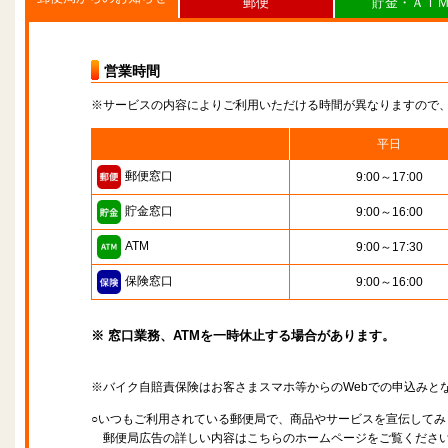
郵便
貯金・ＡＴ
営業時間
※サービスの内容によりご利用いただける時間が異なりますので
平日
郵便窓口
9:00～17:00
貯金窓口
9:00～16:00
ATM
9:00～17:30
保険窓口
9:00～16:00
※ 窓口業務、ATMを一時休止する場合があります。
※バイク自賠責保険はお客さまスマホ等からのWebでの申込みと
○いつもご利用されている郵便局で、商品やサービスを宣伝してみ
郵便局広告の詳しい内容はこちらのホームページをご覧くださ