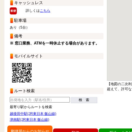
キャッシュレス
詳しくは
こちら
駐車場
あり（5台）
備考
※ 窓口業務、ATMを一時休止する場合があります。
モバイルサイト
【地図の二次利
超えて、許可な
ルート検索
検 索
最寄り駅からルートを検索
越後田中駅(JR東日本 飯山線)
津南駅(JR東日本 飯山線)
郵便局からのお知らせ