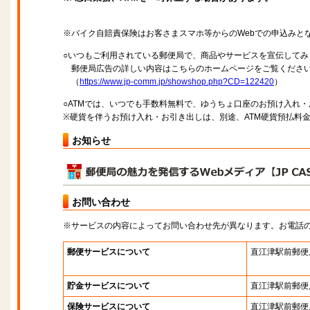
※バイク自賠責保険はお客さまスマホ等からのWebでの申込みと
○いつもご利用されている郵便局で、商品やサービスを宣伝してみ
郵便局広告の詳しい内容はこちらのホームページをご覧くださ
（
https://www.jp-comm.jp/showshop.php?CD=122420
）
○ATMでは、いつでも手数料無料で、ゆうちょ口座のお預け入れ
※硬貨を伴うお預け入れ・お引き出しは、別途、ATM硬貨預払料
お知らせ
お問い合わせ
※サービスの内容によってお問い合わせ先が異なります。お電話
郵便サービスについて
直江津駅前郵便
貯金サービスについて
直江津駅前郵便
保険サービスについて
直江津駅前郵便