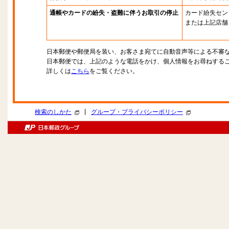
通帳やカードの紛失・盗難に伴うお取引の停止
カード紛失セン
または上記店舗
日本郵便や郵便局を装い、お客さま宛てに自動音声等による不審
日本郵便では、上記のような電話をかけ、個人情報をお尋ねする
詳しくは
こちら
をご覧ください。
|
検索のしかた
グループ・プライバシーポリシー