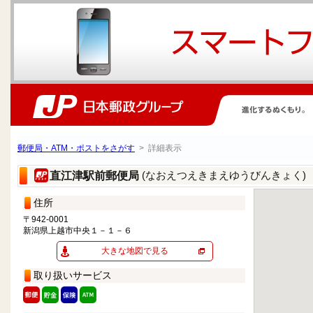
郵便局・ATM・ポストをさがす
> 詳細表示
(なおえつえきまえゆうびんきょく)
直江津駅前郵便局
住所
〒942-0001
新潟県上越市中央１－１－６
大きな地図で見る
取り扱いサービス