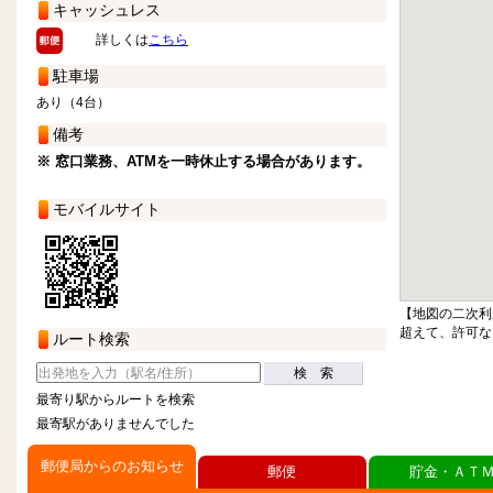
キャッシュレス
詳しくは
こちら
駐車場
あり（4台）
備考
※ 窓口業務、ATMを一時休止する場合があります。
モバイルサイト
【地図の二次利
超えて、許可な
ルート検索
検 索
最寄り駅からルートを検索
最寄駅がありませんでした
郵便局からのお知らせ
郵便
貯金・ＡＴ