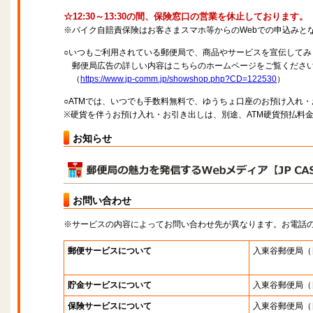
☆12:30～13:30の間、保険窓口の営業を休止しております。
※バイク自賠責保険はお客さまスマホ等からのWebでの申込みと
○いつもご利用されている郵便局で、商品やサービスを宣伝してみ
郵便局広告の詳しい内容はこちらのホームページをご覧くださ
（
https://www.jp-comm.jp/showshop.php?CD=122530
）
○ATMでは、いつでも手数料無料で、ゆうちょ口座のお預け入れ
※硬貨を伴うお預け入れ・お引き出しは、別途、ATM硬貨預払料
お知らせ
お問い合わせ
※サービスの内容によってお問い合わせ先が異なります。お電話
郵便サービスについて
入東谷郵便局
（
貯金サービスについて
入東谷郵便局
（
保険サービスについて
入東谷郵便局
（