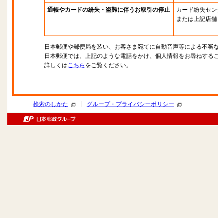
通帳やカードの紛失・盗難に伴うお取引の停止
カード紛失セン
または上記店舗
日本郵便や郵便局を装い、お客さま宛てに自動音声等による不審
日本郵便では、上記のような電話をかけ、個人情報をお尋ねする
詳しくは
こちら
をご覧ください。
|
検索のしかた
グループ・プライバシーポリシー