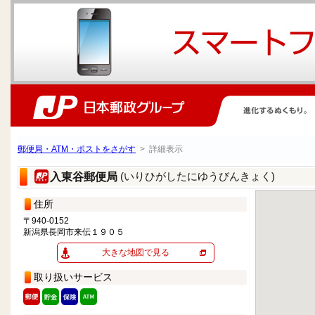
郵便局・ATM・ポストをさがす
> 詳細表示
(いりひがしたにゆうびんきょく)
入東谷郵便局
住所
〒940-0152
新潟県長岡市来伝１９０５
大きな地図で見る
取り扱いサービス