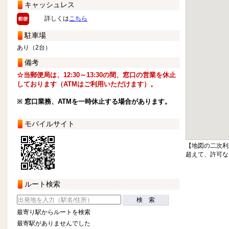
キャッシュレス
詳しくは
こちら
駐車場
あり（2台）
備考
☆当郵便局は、12:30～13:30の間、窓口の営業を休止
しております（ATMはご利用いただけます）。
※ 窓口業務、ATMを一時休止する場合があります。
モバイルサイト
【地図の二次利
超えて、許可な
ルート検索
検 索
最寄り駅からルートを検索
最寄駅がありませんでした