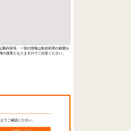
記載内容等、一切の情報は私的利用の範囲を
権の侵害となりますのでご注意ください。
替えてご確認ください。