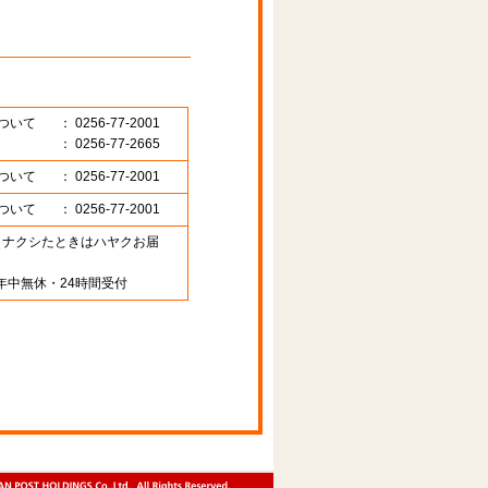
ついて
： 0256-77-2001
： 0256-77-2665
ついて
： 0256-77-2001
ついて
： 0256-77-2001
89 （ナクシたときはハヤクお届
年中無休・24時間受付