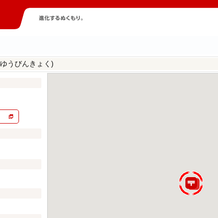
まゆうびんきょく)