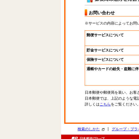
お問い合わせ
※サービスの内容によってお問
郵便サービスについて
貯金サービスについて
保険サービスについて
通帳やカードの紛失・盗難に伴
日本郵便や郵便局を装い、お客
日本郵便では、上記のような電
詳しくは
こちら
をご覧ください
|
検索のしかた
グループ・プラ