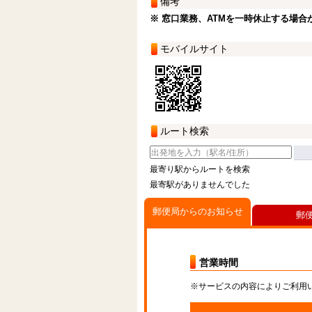
備考
※ 窓口業務、ATMを一時休止する場合
モバイルサイト
ルート検索
最寄り駅からルートを検索
最寄駅がありませんでした
郵便局からのお知らせ
郵
営業時間
※サービスの内容によりご利用