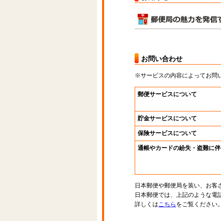
お問い合わせ
※サービスの内容によってお問
郵便サービスについて
貯金サービスについて
保険サービスについて
通帳やカードの紛失・盗難に伴
日本郵便や郵便局を装い、お客
日本郵便では、上記のような電
詳しくは
こちら
をご覧ください