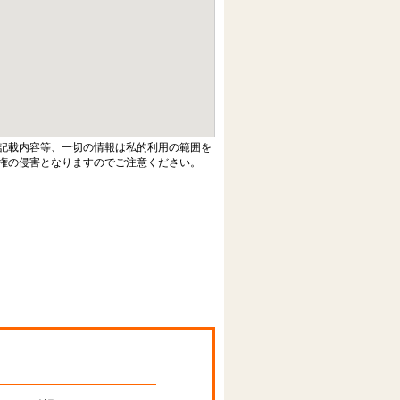
記載内容等、一切の情報は私的利用の範囲を
権の侵害となりますのでご注意ください。