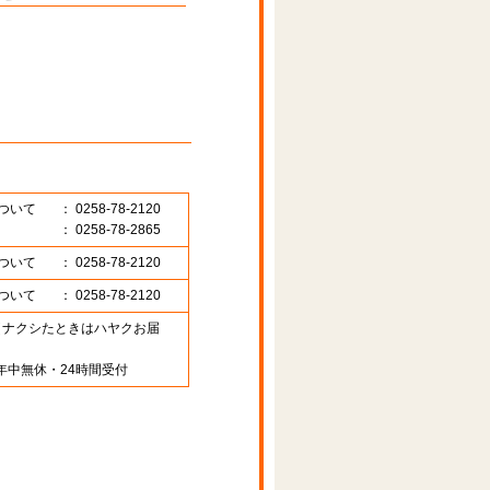
ついて
： 0258-78-2120
： 0258-78-2865
ついて
： 0258-78-2120
ついて
： 0258-78-2120
89 （ナクシたときはハヤクお届
年中無休・24時間受付