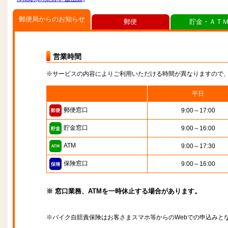
郵便局からのお知らせ
郵便
貯金・ＡＴ
営業時間
※サービスの内容によりご利用いただける時間が異なりますので
平日
郵便窓口
9:00～17:00
貯金窓口
9:00～16:00
ATM
9:00～17:30
保険窓口
9:00～16:00
※ 窓口業務、ATMを一時休止する場合があります。
※バイク自賠責保険はお客さまスマホ等からのWebでの申込みと