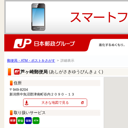
郵便局・ATM・ポストをさがす
> 詳細表示
(あしがさきゆうびんきょく)
芦ヶ崎郵便局
住所
〒949-8204
新潟県中魚沼郡津南町谷内２０９０－１３
大きな地図で見る
取り扱いサービス