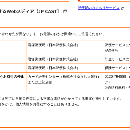
郵便局のみまもりサービス
い合わせ先が異なります。お電話のおかけ間違いにご注意ください。
岩塚郵便局
（日本郵便株式会社）
郵便サービスに
FAX番号
岩塚郵便局
（日本郵便株式会社）
貯金サービスに
岩塚郵便局
（日本郵便株式会社）
保険サービスに
うお取引の停止
カード紛失センター
（株式会社ゆうちょ銀行）
0120-7948
または上記店舗
け）
※通話料無料・
さま宛てに自動音声等による不審な電話がかかってくる事案が発生しています。
話をかけ、個人情報をお尋ねすることはありません。
。