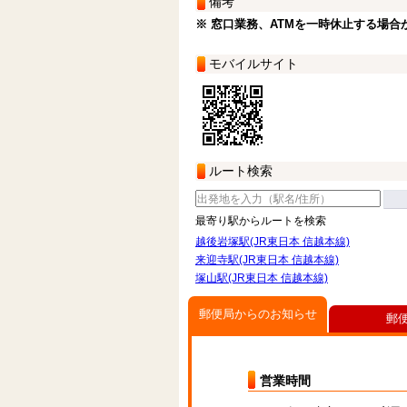
備考
※ 窓口業務、ATMを一時休止する場合
モバイルサイト
ルート検索
最寄り駅からルートを検索
越後岩塚駅(JR東日本 信越本線)
来迎寺駅(JR東日本 信越本線)
塚山駅(JR東日本 信越本線)
郵便局からのお知らせ
郵
営業時間