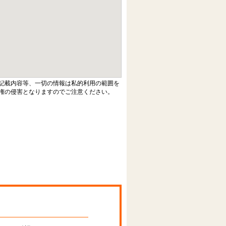
記載内容等、一切の情報は私的利用の範囲を
権の侵害となりますのでご注意ください。