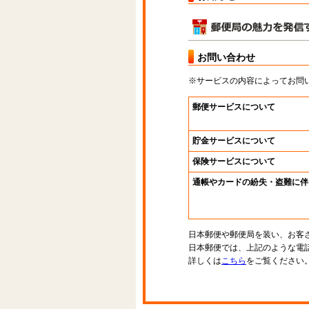
お問い合わせ
※サービスの内容によってお問
郵便サービスについて
貯金サービスについて
保険サービスについて
通帳やカードの紛失・盗難に伴
日本郵便や郵便局を装い、お客
日本郵便では、上記のような電
詳しくは
こちら
をご覧ください