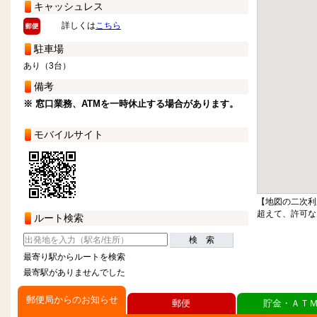
キャッシュレス
詳しくは
こちら
駐車場
あり（3台）
備考
※ 窓口業務、ATMを一時休止する場合があります。
モバイルサイト
【地図の二次利
超えて、許可な
ルート検索
検 索
最寄り駅からルートを検索
最寄駅がありませんでした
郵便局からのお知らせ
郵便
貯金・ＡＴ