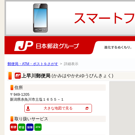
郵便局・ATM・ポストをさがす
> 詳細表示
(かみはやかわゆうびんきょく)
上早川郵便局
住所
〒949-1205
新潟県糸魚川市土塩１６５５－１
大きな地図で見る
取り扱いサービス