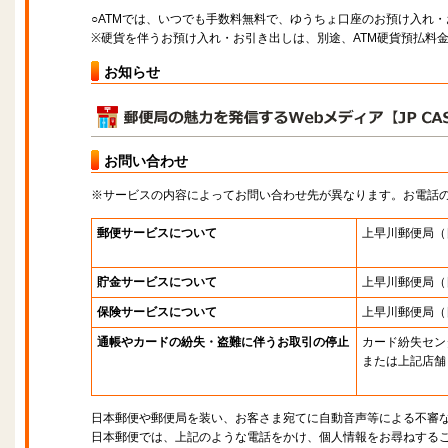
○ATMでは、いつでも手数料無料で、ゆうちょ口座のお預け入れ
※硬貨を伴うお預け入れ・お引き出しは、別途、ATM硬貨預払料
お知らせ
お問い合わせ
※サービスの内容によってお問い合わせ先が異なります。お電話
郵便サービスについて
上早川郵便局
（
貯金サービスについて
上早川郵便局
（
保険サービスについて
上早川郵便局
（
通帳やカードの紛失・盗難に伴うお取引の停止
カード紛失セン
または上記店舗
日本郵便や郵便局を装い、お客さま宛てに自動音声等による不審
日本郵便では、上記のような電話をかけ、個人情報をお尋ねする