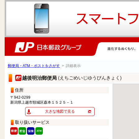
郵便局・ATM・ポストをさがす
> 詳細表示
(えちごめいじゆうびんきょく)
越後明治郵便局
住所
〒942-0299
新潟県上越市頸城区森本１５２５－１
大きな地図で見る
取り扱いサービス