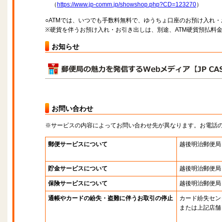
（
https://www.jp-comm.jp/showshop.php?CD=123270
）
○ATMでは、いつでも手数料無料で、ゆうちょ口座のお預け入れ
※硬貨を伴うお預け入れ・お引き出しは、別途、ATM硬貨預払料
お知らせ
お問い合わせ
※サービスの内容によってお問い合わせ先が異なります。お電話
郵便サービスについて
越後明治郵便局
貯金サービスについて
越後明治郵便局
保険サービスについて
越後明治郵便局
通帳やカードの紛失・盗難に伴うお取引の停止
カード紛失セン
または上記店舗