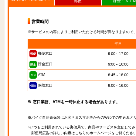
郵便
貯金・ＡＴ
営業時間
※サービスの内容によりご利用いただける時間が異なりますので
平日
郵便窓口
9:00～17:00
貯金窓口
9:00～16:00
ATM
8:45～18:00
保険窓口
9:00～16:00
※ 窓口業務、ATMを一時休止する場合があります。
※バイク自賠責保険はお客さまスマホ等からのWebでの申込みと
○いつもご利用されている郵便局で、商品やサービスを宣伝してみ
郵便局広告の詳しい内容はこちらのホームページをご覧くださ