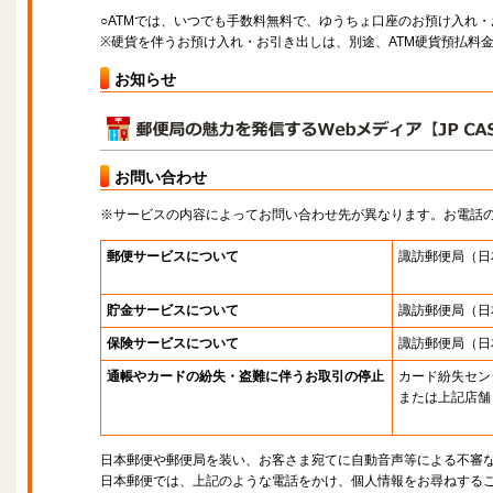
○ATMでは、いつでも手数料無料で、ゆうちょ口座のお預け入れ
※硬貨を伴うお預け入れ・お引き出しは、別途、ATM硬貨預払料
お知らせ
お問い合わせ
※サービスの内容によってお問い合わせ先が異なります。お電話
郵便サービスについて
諏訪郵便局
（日
貯金サービスについて
諏訪郵便局
（日
保険サービスについて
諏訪郵便局
（日
通帳やカードの紛失・盗難に伴うお取引の停止
カード紛失セン
または上記店舗
日本郵便や郵便局を装い、お客さま宛てに自動音声等による不審
日本郵便では、上記のような電話をかけ、個人情報をお尋ねする