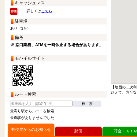
キャッシュレス
詳しくは
こちら
駐車場
あり（3台）
備考
※ 窓口業務、ATMを一時休止する場合があります。
モバイルサイト
【地図の二次利
超えて、許可な
ルート検索
検 索
最寄り駅からルートを検索
最寄駅がありませんでした
郵便局からのお知らせ
郵便
貯金・ＡＴ