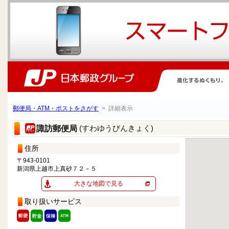
郵便局・ATM・ポストをさがす
> 詳細表示
(すわゆうびんきょく)
諏訪郵便局
住所
〒943-0101
新潟県上越市上真砂７２－５
大きな地図で見る
取り扱いサービス