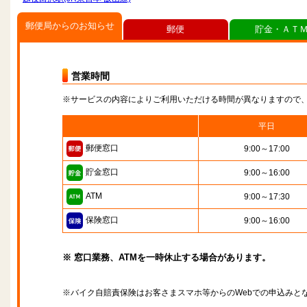
郵便局からのお知らせ
郵便
貯金・ＡＴ
営業時間
※サービスの内容によりご利用いただける時間が異なりますので
平日
郵便窓口
9:00～17:00
貯金窓口
9:00～16:00
ATM
9:00～17:30
保険窓口
9:00～16:00
※ 窓口業務、ATMを一時休止する場合があります。
※バイク自賠責保険はお客さまスマホ等からのWebでの申込みと