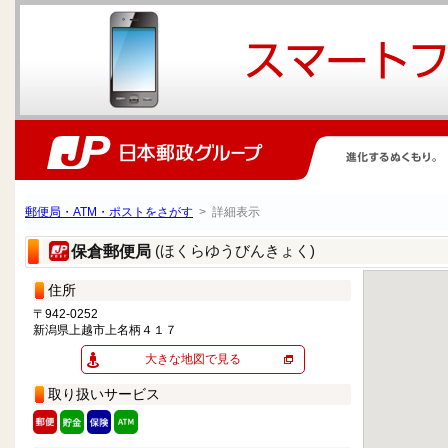
郵便局・ATM・ポストをさがす
> 詳細表示
(ほくらゆうびんきょく)
保倉郵便局
住所
〒942-0252
新潟県上越市上名柄４１７
大きな地図で見る
取り扱いサービス