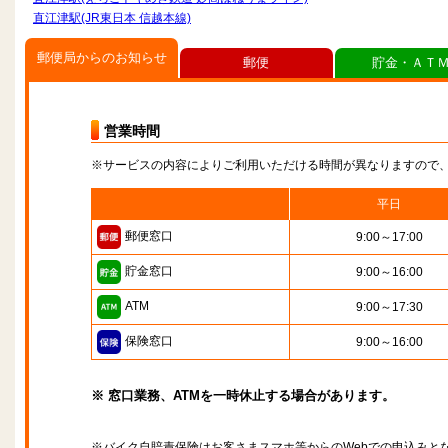
直江津駅(JR東日本 信越本線)
郵便局からのお知らせ
郵便
貯金・ＡＴ
営業時間
※サービスの内容によりご利用いただける時間が異なりますので
平日
郵便窓口
9:00～17:00
貯金窓口
9:00～16:00
ATM
9:00～17:30
保険窓口
9:00～16:00
※ 窓口業務、ATMを一時休止する場合があります。
※バイク自賠責保険はお客さまスマホ等からのWebでの申込みと