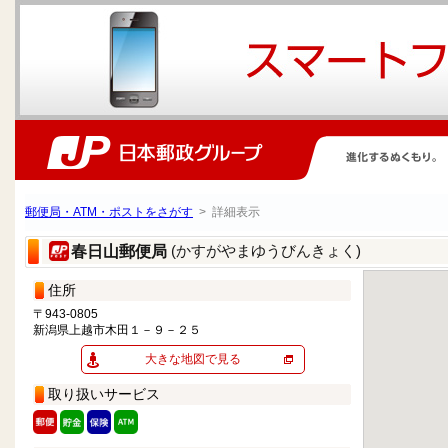
郵便局・ATM・ポストをさがす
> 詳細表示
(かすがやまゆうびんきょく)
春日山郵便局
住所
〒943-0805
新潟県上越市木田１－９－２５
大きな地図で見る
取り扱いサービス