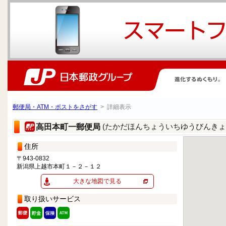
郵便局・ATM・ポストをさがす
> 詳細表示
(たかだほんちょういちゆうびんきょ
高田本町一郵便局
住所
〒943-0832
新潟県上越市本町１－２－１２
大きな地図で見る
取り扱いサービス