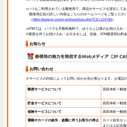
○いつもご利用されている郵便局で、商品やサービスを宣伝してみ
郵便局広告の詳しい内容はこちらのホームページをご覧くださ
（
https://www.jp-comm.jp/showshop.php?CD=124780
）
○ATMでは、いつでも手数料無料で、ゆうちょ口座のお預け入れ
※硬貨を伴うお預け入れ・お引き出しは、別途、ATM硬貨預払料
お知らせ
お問い合わせ
※サービスの内容によってお問い合わせ先が異なります。お電話
郵便サービスについて
高田本町一郵便
貯金サービスについて
高田本町一郵便
保険サービスについて
高田本町一郵便
通帳やカードの紛失・盗難に伴うお取引の停止
カード紛失セン
または上記店舗