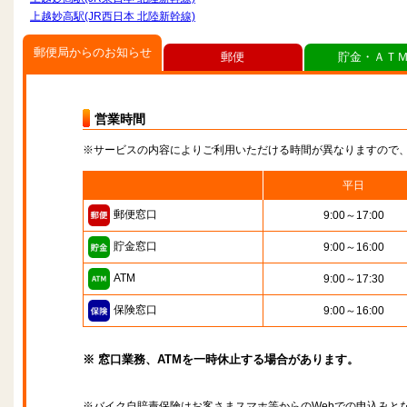
上越妙高駅(JR西日本 北陸新幹線)
郵便局からのお知らせ
郵便
貯金・ＡＴ
営業時間
※サービスの内容によりご利用いただける時間が異なりますので
平日
郵便窓口
9:00～17:00
貯金窓口
9:00～16:00
ATM
9:00～17:30
保険窓口
9:00～16:00
※ 窓口業務、ATMを一時休止する場合があります。
※バイク自賠責保険はお客さまスマホ等からのWebでの申込みと