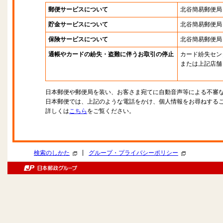
郵便サービスについて
北谷簡易郵便局
貯金サービスについて
北谷簡易郵便局
保険サービスについて
北谷簡易郵便局
通帳やカードの紛失・盗難に伴うお取引の停止
カード紛失セン
または上記店舗
日本郵便や郵便局を装い、お客さま宛てに自動音声等による不審
日本郵便では、上記のような電話をかけ、個人情報をお尋ねする
詳しくは
こちら
をご覧ください。
|
検索のしかた
グループ・プライバシーポリシー