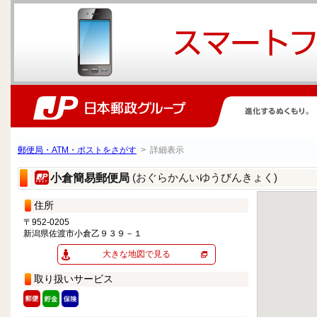
郵便局・ATM・ポストをさがす
> 詳細表示
(おぐらかんいゆうびんきょく)
小倉簡易郵便局
住所
〒952-0205
新潟県佐渡市小倉乙９３９－１
大きな地図で見る
取り扱いサービス