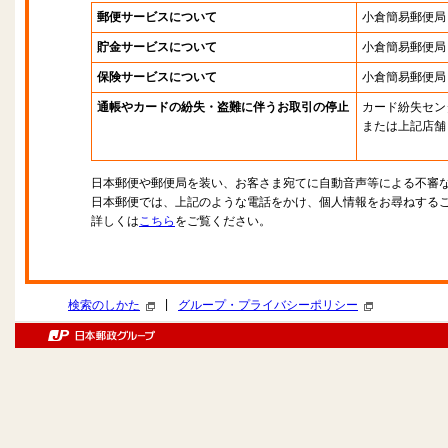
郵便サービスについて
小倉簡易郵便局
貯金サービスについて
小倉簡易郵便局
保険サービスについて
小倉簡易郵便局
通帳やカードの紛失・盗難に伴うお取引の停止
カード紛失セン
または上記店舗
日本郵便や郵便局を装い、お客さま宛てに自動音声等による不審
日本郵便では、上記のような電話をかけ、個人情報をお尋ねする
詳しくは
こちら
をご覧ください。
|
検索のしかた
グループ・プライバシーポリシー