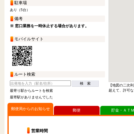
駐車場
あり（5台）
備考
※ 窓口業務を一時休止する場合があります。
モバイルサイト
ルート検索
検 索
【地図の二次利
超えて、許可な
最寄り駅からルートを検索
最寄駅がありませんでした
郵便局からのお知らせ
郵便
貯金・ＡＴ
営業時間