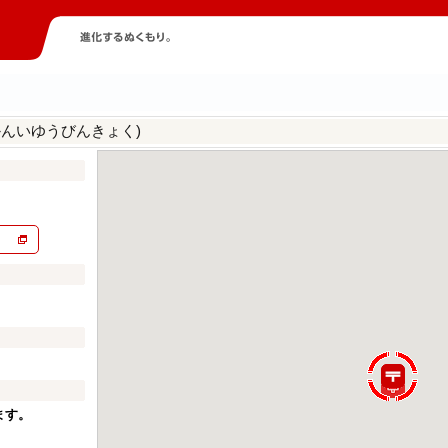
かんいゆうびんきょく)
ます。