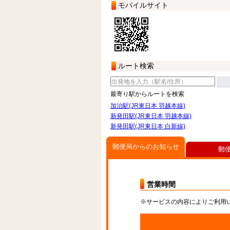
モバイルサイト
ルート検索
最寄り駅からルートを検索
加治駅(JR東日本 羽越本線)
新発田駅(JR東日本 羽越本線)
新発田駅(JR東日本 白新線)
郵便局からのお知らせ
郵
営業時間
※サービスの内容によりご利用