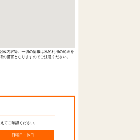
記載内容等、一切の情報は私的利用の範囲を
権の侵害となりますのでご注意ください。
替えてご確認ください。
日曜日・休日