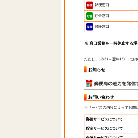
郵便窓口
貯金窓口
保険窓口
※ 窓口業務を一時休止する
ただし、12/31～翌年1/3 
お知らせ
お問い合わせ
※サービスの内容によってお問
郵便サービスについて
貯金サービスについて
保険サービスについて