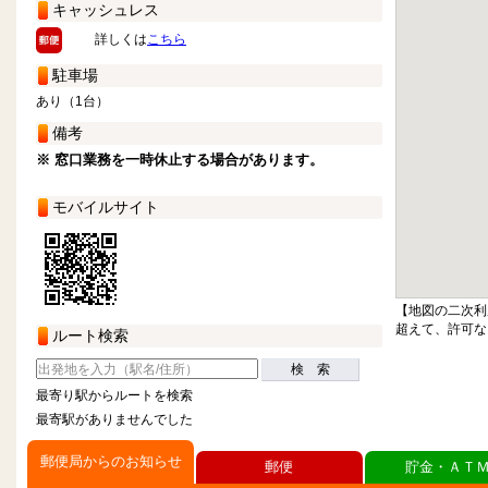
キャッシュレス
詳しくは
こちら
駐車場
あり（1台）
備考
※ 窓口業務を一時休止する場合があります。
モバイルサイト
【地図の二次利
超えて、許可な
ルート検索
検 索
最寄り駅からルートを検索
最寄駅がありませんでした
郵便局からのお知らせ
郵便
貯金・ＡＴ