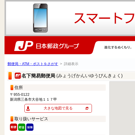
郵便局・ATM・ポストをさがす
> 詳細表示
(みょうげかんいゆうびんきょく)
名下簡易郵便局
住所
〒955-0122
新潟県三条市大谷地１１７甲
大きな地図で見る
取り扱いサービス