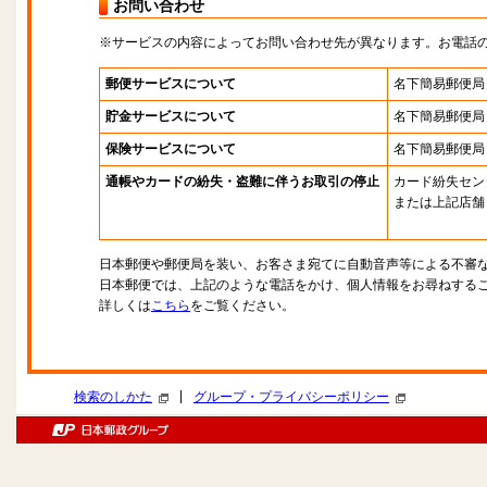
お問い合わせ
※サービスの内容によってお問い合わせ先が異なります。お電話
郵便サービスについて
名下簡易郵便局
貯金サービスについて
名下簡易郵便局
保険サービスについて
名下簡易郵便局
通帳やカードの紛失・盗難に伴うお取引の停止
カード紛失セン
または上記店舗
日本郵便や郵便局を装い、お客さま宛てに自動音声等による不審
日本郵便では、上記のような電話をかけ、個人情報をお尋ねする
詳しくは
こちら
をご覧ください。
|
検索のしかた
グループ・プライバシーポリシー