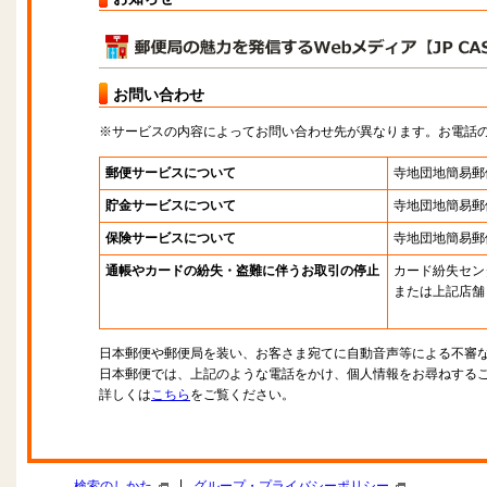
お問い合わせ
※サービスの内容によってお問い合わせ先が異なります。お電話
郵便サービスについて
寺地団地簡易郵
貯金サービスについて
寺地団地簡易郵
保険サービスについて
寺地団地簡易郵
通帳やカードの紛失・盗難に伴うお取引の停止
カード紛失セン
または上記店舗
日本郵便や郵便局を装い、お客さま宛てに自動音声等による不審
日本郵便では、上記のような電話をかけ、個人情報をお尋ねする
詳しくは
こちら
をご覧ください。
|
検索のしかた
グループ・プライバシーポリシー