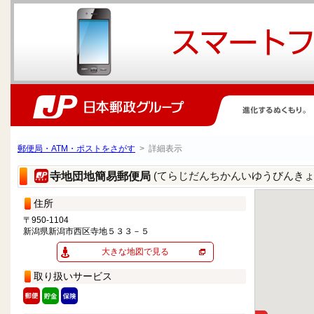
郵便局・ATM・ポストをさがす
> 詳細表示
(てらじだんちかんいゆうびんきょ
寺地団地簡易郵便局
住所
〒950-1104
新潟県新潟市西区寺地５３３－５
大きな地図で見る
取り扱いサービス