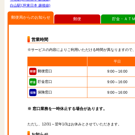
白山駅(JR東日本 越後線)
郵便局からのお知らせ
郵便
貯金・ＡＴ
営業時間
※サービスの内容によりご利用いただける時間が異なりますので
平日
郵便窓口
9:00～16:00
貯金窓口
9:00～16:00
保険窓口
9:00～16:00
※ 窓口業務を一時休止する場合があります。
ただし、12/31～翌年1/3はお休みとさせていただきます。
お知らせ