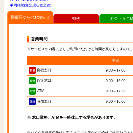
中岡崎駅(愛知環状鉄道線)
郵便局からのお知らせ
郵便
貯金・ＡＴ
営業時間
※サービスの内容によりご利用いただける時間が異なりますので
平日
郵便窓口
9:00～17:00
貯金窓口
9:00～16:00
ATM
9:00～17:30
保険窓口
9:00～16:00
※ 窓口業務、ATMを一時休止する場合があります。
※バイク自賠責保険はお客さまスマホ等からのWebでの申込みと