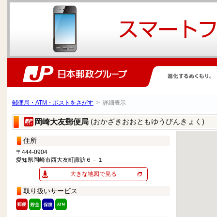
郵便局・ATM・ポストをさがす
> 詳細表示
(おかざきおおともゆうびんきょく)
岡崎大友郵便局
住所
〒444-0904
愛知県岡崎市西大友町諏訪６－１
大きな地図で見る
取り扱いサービス