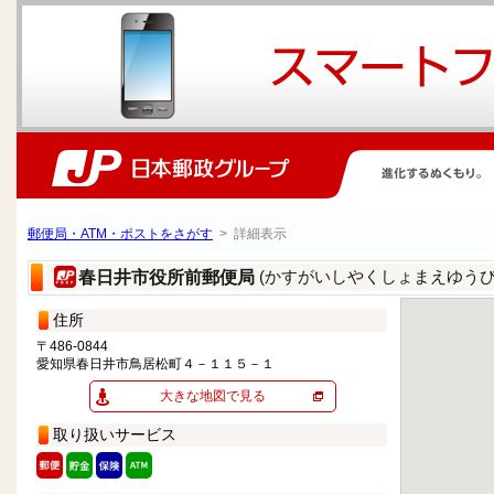
郵便局・ATM・ポストをさがす
> 詳細表示
(かすがいしやくしょまえゆうび
春日井市役所前郵便局
住所
〒486-0844
愛知県春日井市鳥居松町４－１１５－１
大きな地図で見る
取り扱いサービス