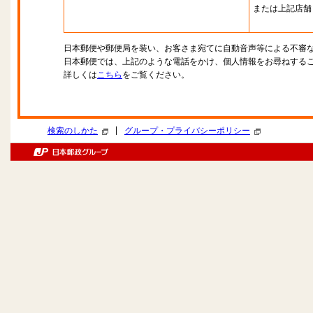
または上記店舗
日本郵便や郵便局を装い、お客さま宛てに自動音声等による不審
日本郵便では、上記のような電話をかけ、個人情報をお尋ねする
詳しくは
こちら
をご覧ください。
|
検索のしかた
グループ・プライバシーポリシー