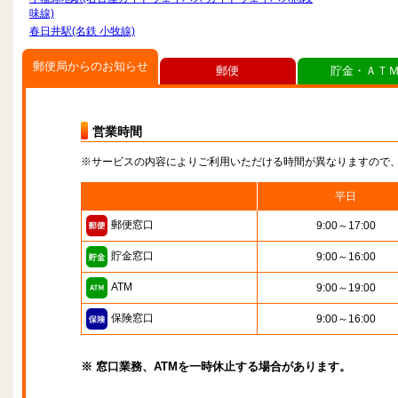
味線)
春日井駅(名鉄 小牧線)
郵便局からのお知らせ
郵便
貯金・ＡＴ
営業時間
※サービスの内容によりご利用いただける時間が異なりますので
平日
郵便窓口
9:00～17:00
貯金窓口
9:00～16:00
ATM
9:00～19:00
保険窓口
9:00～16:00
※ 窓口業務、ATMを一時休止する場合があります。