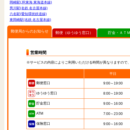
岡崎駅(JR東海 東海道本線)
男川駅(名鉄 名古屋本線)
六名駅(愛知環状鉄道線)
東岡崎駅(名鉄 名古屋本線)
郵便局からのお知らせ
郵便（ゆうゆう窓口）
貯金・ＡＴ
営業時間
※サービスの内容によりご利用いただける時間が異なりますので
平日
郵便窓口
9:00～19:00
ゆうゆう窓口
8:00～19:00
貯金窓口
9:00～16:00
ATM
7:00～23:00
保険窓口
9:00～16:00