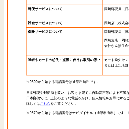
郵便サービスについて
岡崎郵便局
（日
貯金サービスについて
岡崎店
（株式会
保険サービスについて
岡崎郵便局
（日
岡崎支店 岡崎
会社かんぽ生命
通帳やカードの紛失・盗難に伴うお取引の停止
カード紛失セン
または上記店舗
※0800から始まる電話番号は通話料無料です。
日本郵便や郵便局を装い、お客さま宛てに自動音声等による不審
日本郵便では、上記のような電話をかけ、個人情報をお尋ねする
詳しくは
こちら
をご覧ください。
※0570から始まる電話番号はナビダイヤル（通話料有料）です