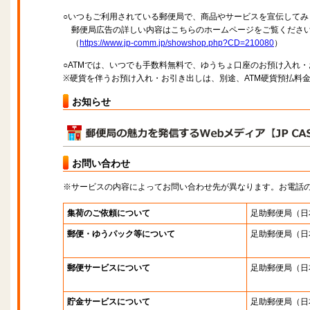
○いつもご利用されている郵便局で、商品やサービスを宣伝してみ
郵便局広告の詳しい内容はこちらのホームページをご覧くださ
（
https://www.jp-comm.jp/showshop.php?CD=210080
）
○ATMでは、いつでも手数料無料で、ゆうちょ口座のお預け入れ
※硬貨を伴うお預け入れ・お引き出しは、別途、ATM硬貨預払料
お知らせ
お問い合わせ
※サービスの内容によってお問い合わせ先が異なります。お電話
集荷のご依頼について
足助郵便局
（日
郵便・ゆうパック等について
足助郵便局
（日
郵便サービスについて
足助郵便局
（日
貯金サービスについて
足助郵便局
（日