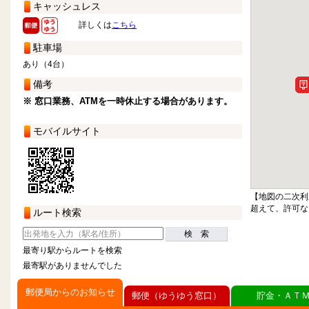
キャッシュレス
詳しくは
こちら
駐車場
あり（4台）
備考
※ 窓口業務、ATMを一時休止する場合があります。
モバイルサイト
【地図の二次利
超えて、許可な
ルート検索
検 索
最寄り駅からルートを検索
最寄駅がありませんでした
郵便局からのお知らせ
郵便（ゆうゆう窓口）
貯金・ＡＴ