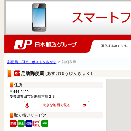
郵便局・ATM・ポストをさがす
> 詳細表示
(あすけゆうびんきょく)
足助郵便局
住所
〒444-2499
愛知県豊田市足助町本町２３
大きな地図で見る
取り扱いサービス