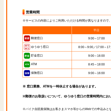
営業時間
※サービスの内容によりご利用いただける時間が異なりますので
平日
郵便窓口
9:00～17:00
ゆうゆう窓口
8:00～9:00／17:00～17
貯金窓口
9:00～16:00
ATM
8:45～18:00
保険窓口
9:00～16:00
※ 窓口業務、ATMを一時休止する場合があります。
※郵便のお取扱いについて、ゆうゆう窓口の営業時間内にお
※バイク自賠責保険はお客さまスマホ等からのWebでの申込みと