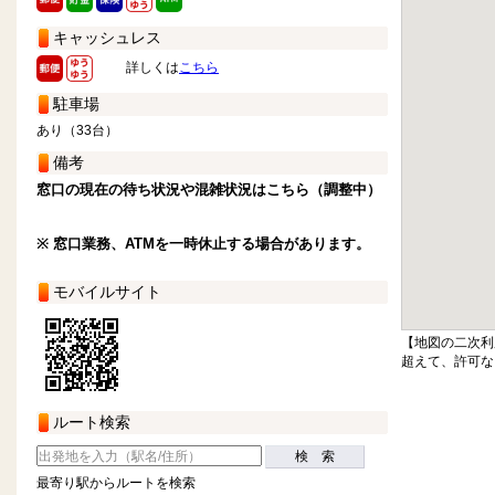
キャッシュレス
詳しくは
こちら
駐車場
あり（33台）
備考
窓口の現在の待ち状況や混雑状況はこちら（調整中）
※ 窓口業務、ATMを一時休止する場合があります。
モバイルサイト
【地図の二次利
超えて、許可な
ルート検索
検 索
最寄り駅からルートを検索