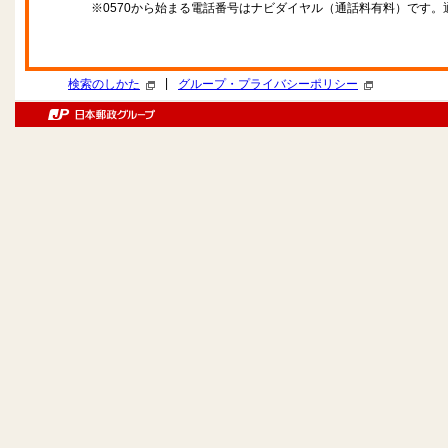
※0570から始まる電話番号はナビダイヤル（通話料有料）です
|
検索のしかた
グループ・プライバシーポリシー