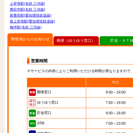
上挙母駅(名鉄 三河線)
豊田市駅(名鉄 三河線)
新豊田駅(愛知環状鉄道線)
新上挙母駅(愛知環状鉄道線)
梅坪駅(名鉄 三河線)
郵便局からのお知らせ
郵便（ゆうゆう窓口）
貯金・ＡＴ
営業時間
※サービスの内容によりご利用いただける時間が異なりますので
平日
郵便窓口
9:00～19:00
ゆうゆう窓口
7:00～19:00
貯金窓口
9:00～16:00
ATM
7:00～23:00