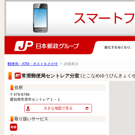
郵便局・ATM・ポストをさがす
> 詳細表示
(とこなめゆうびんきょく
常滑郵便局セントレア分室
住所
〒479-8799
愛知県常滑市セントレア１－１
大きな地図で見る
取り扱いサービス