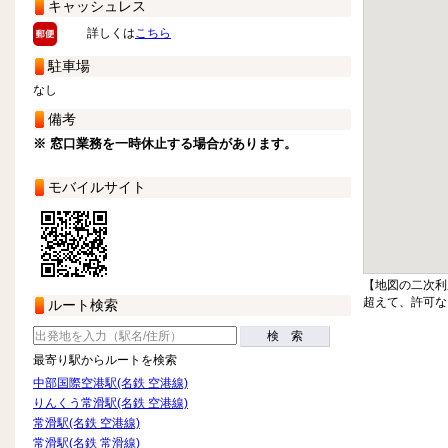
キャッシュレス
詳しくは
こちら
駐車場
なし
備考
※ 窓口業務を一時休止する場合があります。
モバイルサイト
【地図の二次利
超えて、許可な
ルート検索
検 索
最寄り駅からルートを検索
中部国際空港駅(名鉄 空港線)
りんくう常滑駅(名鉄 空港線)
常滑駅(名鉄 空港線)
常滑駅(名鉄 常滑線)