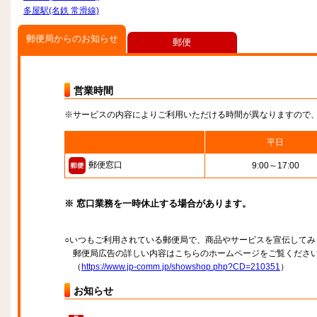
多屋駅(名鉄 常滑線)
郵便局からのお知らせ
郵便
営業時間
※サービスの内容によりご利用いただける時間が異なりますので
平日
郵便窓口
9:00～17:00
※ 窓口業務を一時休止する場合があります。
○いつもご利用されている郵便局で、商品やサービスを宣伝してみ
郵便局広告の詳しい内容はこちらのホームページをご覧くださ
（
https://www.jp-comm.jp/showshop.php?CD=210351
）
お知らせ