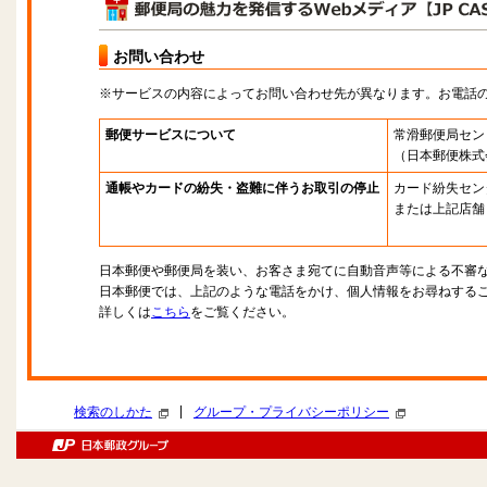
お問い合わせ
※サービスの内容によってお問い合わせ先が異なります。お電話
郵便サービスについて
常滑郵便局セン
（日本郵便株式
通帳やカードの紛失・盗難に伴うお取引の停止
カード紛失セン
または上記店舗
日本郵便や郵便局を装い、お客さま宛てに自動音声等による不審
日本郵便では、上記のような電話をかけ、個人情報をお尋ねする
詳しくは
こちら
をご覧ください。
|
検索のしかた
グループ・プライバシーポリシー