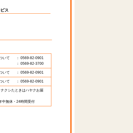
ービス
ついて
： 0569-82-0901
： 0569-82-3700
ついて
： 0569-82-0901
ついて
： 0569-82-0901
89 （ナクシたときはハヤクお届
年中無休・24時間受付