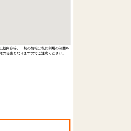
記載内容等、一切の情報は私的利用の範囲を
権の侵害となりますのでご注意ください。