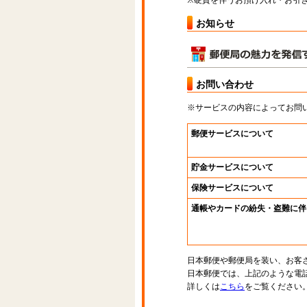
※硬貨を伴うお預け入れ・お引き
お知らせ
お問い合わせ
※サービスの内容によってお問
郵便サービスについて
貯金サービスについて
保険サービスについて
通帳やカードの紛失・盗難に伴
日本郵便や郵便局を装い、お客
日本郵便では、上記のような電
詳しくは
こちら
をご覧ください