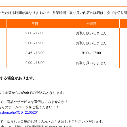
いただける時間が異なりますので、営業時間、取り扱い内容の詳細は、タブを切り
平日
土曜日
9:00～17:00
お取り扱いしません
9:00～16:00
お取り扱いしません
8:45～18:00
9:00～17:00
9:00～16:00
お取り扱いしません
止する場合があります。
スマホ等からのWebでの申込みとなります。
局で、商品やサービスを宣伝してみませんか？
らのホームページをご覧ください！！
howshop.php?CD=210520
）
料で、ゆうちょ口座のお預け入れ・お引き出しをご利用いただけます。