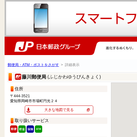
郵便局・ATM・ポストをさがす
> 詳細表示
(ふじかわゆうびんきょく)
藤川郵便局
住所
〒444-3521
愛知県岡崎市市場町円光２４
大きな地図で見る
取り扱いサービス