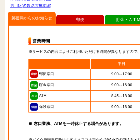
男川駅(名鉄 名古屋本線)
郵便局からのお知らせ
郵便
貯金・ＡＴ
営業時間
※サービスの内容によりご利用いただける時間が異なりますので
平日
郵便窓口
9:00～17:00
貯金窓口
9:00～16:00
ATM
8:45～18:00
保険窓口
9:00～16:00
※ 窓口業務、ATMを一時休止する場合があります。
※バイク自賠責保険はお客さまスマホ等からのWebでの申込みと