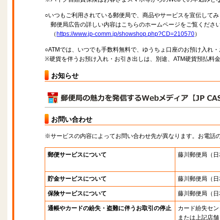
○いつもご利用されている郵便局で、商品やサービスを宣伝してみ
郵便局広告の詳しい内容はこちらのホームページをご覧くださ
（
https://www.jp-comm.jp/showshop.php?CD=210570
）
○ATMでは、いつでも手数料無料で、ゆうちょ口座のお預け入れ
※硬貨を伴うお預け入れ・お引き出しは、別途、ATM硬貨預払料
お知らせ
お問い合わせ
※サービスの内容によってお問い合わせ先が異なります。お電話
郵便サービスについて
藤川郵便局
（日
貯金サービスについて
藤川郵便局
（日
保険サービスについて
藤川郵便局
（日
通帳やカードの紛失・盗難に伴うお取引の停止
カード紛失セン
または上記店舗