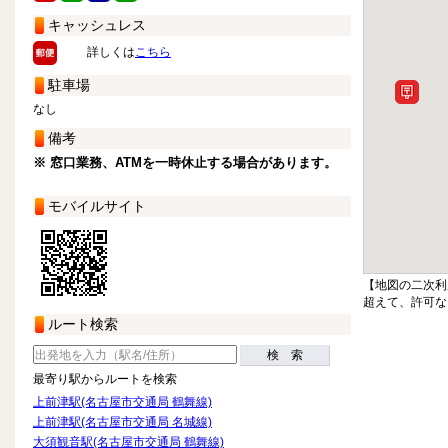
キャッシュレス
詳しくは
こちら
駐車場
なし
備考
※ 窓口業務、ATMを一時休止する場合があります。
モバイルサイト
【地図の二次利
超えて、許可な
ルート検索
検 索
最寄り駅からルートを検索
上前津駅(名古屋市交通局 鶴舞線)
上前津駅(名古屋市交通局 名城線)
大須観音駅(名古屋市交通局 鶴舞線)