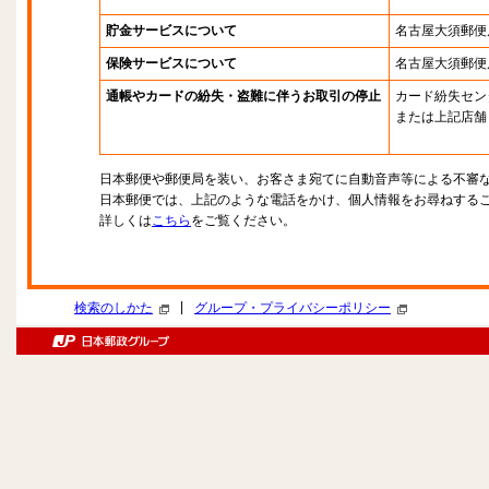
貯金サービスについて
名古屋大須郵便
保険サービスについて
名古屋大須郵便
通帳やカードの紛失・盗難に伴うお取引の停止
カード紛失セン
または上記店舗
日本郵便や郵便局を装い、お客さま宛てに自動音声等による不審
日本郵便では、上記のような電話をかけ、個人情報をお尋ねする
詳しくは
こちら
をご覧ください。
|
検索のしかた
グループ・プライバシーポリシー