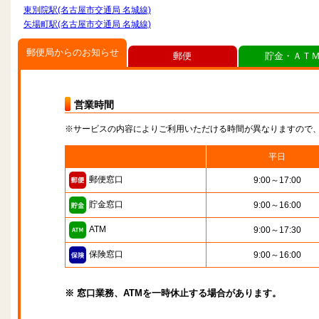
東別院駅(名古屋市交通局 名城線)
矢場町駅(名古屋市交通局 名城線)
郵便局からのお知らせ
郵便
貯金・ＡＴ
営業時間
※サービスの内容によりご利用いただける時間が異なりますので
平日
郵便窓口
9:00～17:00
貯金窓口
9:00～16:00
ATM
9:00～17:30
保険窓口
9:00～16:00
※ 窓口業務、ATMを一時休止する場合があります。