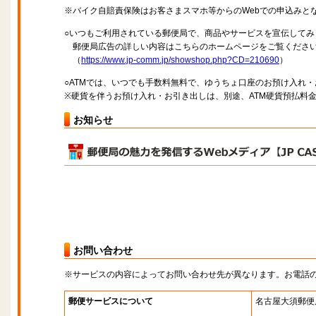
※バイク自賠責保険はお客さまスマホ等からのWebでの申込みと
○いつもご利用されている郵便局で、商品やサービスを宣伝してみ
郵便局広告の詳しい内容はこちらのホームページをご覧くださ
（
https://www.jp-comm.jp/showshop.php?CD=210690
）
○ATMでは、いつでも手数料無料で、ゆうちょ口座のお預け入れ
※硬貨を伴うお預け入れ・お引き出しは、別途、ATM硬貨預払料
お知らせ
お問い合わせ
※サービスの内容によってお問い合わせ先が異なります。お電話
郵便サービスについて
名古屋大須郵便