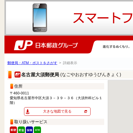
郵便局・ATM・ポストをさがす
> 詳細表示
(なごやおおすゆうびんきょく)
名古屋大須郵便局
住所
〒460-0011
愛知県名古屋市中区大須３－３９－３６（大須外科ビル１
階）
大きな地図で見る
取り扱いサービス