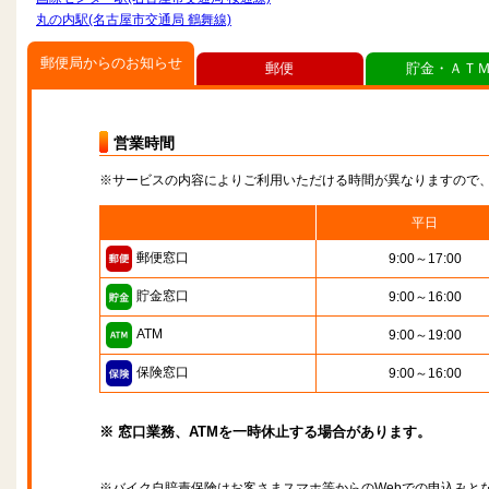
丸の内駅(名古屋市交通局 鶴舞線)
郵便局からのお知らせ
郵便
貯金・ＡＴ
営業時間
※サービスの内容によりご利用いただける時間が異なりますので
平日
郵便窓口
9:00～17:00
貯金窓口
9:00～16:00
ATM
9:00～19:00
保険窓口
9:00～16:00
※ 窓口業務、ATMを一時休止する場合があります。
※バイク自賠責保険はお客さまスマホ等からのWebでの申込みと