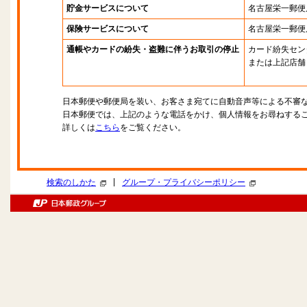
貯金サービスについて
名古屋栄一郵便
保険サービスについて
名古屋栄一郵便
通帳やカードの紛失・盗難に伴うお取引の停止
カード紛失セン
または上記店舗
日本郵便や郵便局を装い、お客さま宛てに自動音声等による不審
日本郵便では、上記のような電話をかけ、個人情報をお尋ねする
詳しくは
こちら
をご覧ください。
|
検索のしかた
グループ・プライバシーポリシー