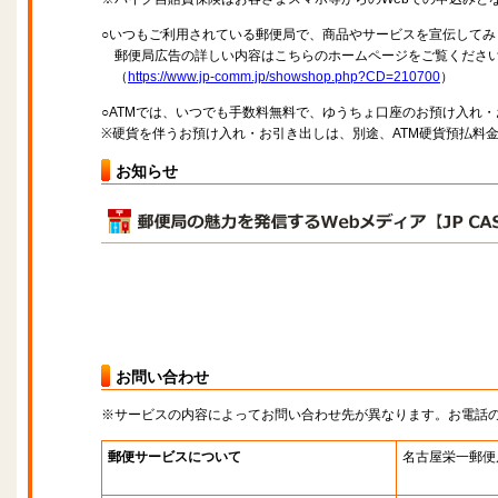
○いつもご利用されている郵便局で、商品やサービスを宣伝してみ
郵便局広告の詳しい内容はこちらのホームページをご覧くださ
（
https://www.jp-comm.jp/showshop.php?CD=210700
）
○ATMでは、いつでも手数料無料で、ゆうちょ口座のお預け入れ
※硬貨を伴うお預け入れ・お引き出しは、別途、ATM硬貨預払料
お知らせ
お問い合わせ
※サービスの内容によってお問い合わせ先が異なります。お電話
郵便サービスについて
名古屋栄一郵便