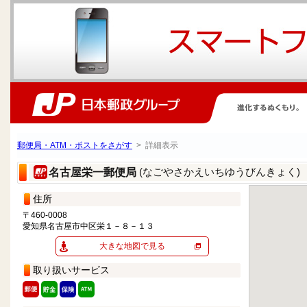
郵便局・ATM・ポストをさがす
> 詳細表示
(なごやさかえいちゆうびんきょく)
名古屋栄一郵便局
住所
〒460-0008
愛知県名古屋市中区栄１－８－１３
大きな地図で見る
取り扱いサービス