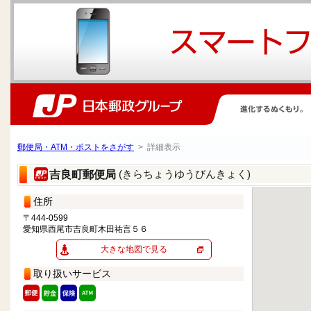
郵便局・ATM・ポストをさがす
> 詳細表示
(きらちょうゆうびんきょく)
吉良町郵便局
住所
〒444-0599
愛知県西尾市吉良町木田祐言５６
大きな地図で見る
取り扱いサービス