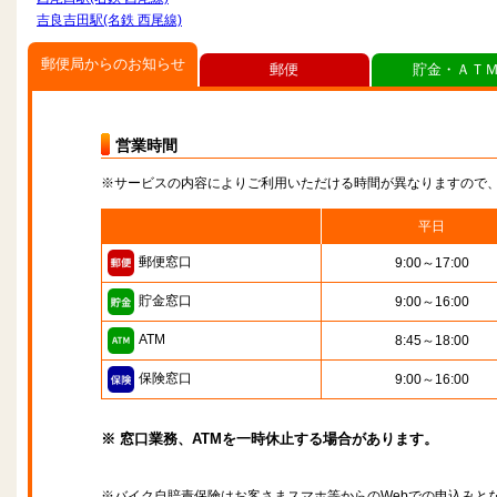
吉良吉田駅(名鉄 西尾線)
郵便局からのお知らせ
郵便
貯金・ＡＴ
営業時間
※サービスの内容によりご利用いただける時間が異なりますので
平日
郵便窓口
9:00～17:00
貯金窓口
9:00～16:00
ATM
8:45～18:00
保険窓口
9:00～16:00
※ 窓口業務、ATMを一時休止する場合があります。
※バイク自賠責保険はお客さまスマホ等からのWebでの申込みと