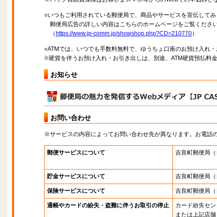
○いつもご利用されている郵便局で、商品やサービスを宣伝してみ
郵便局広告の詳しい内容はこちらのホームページをご覧くださ
（
https://www.jp-comm.jp/showshop.php?CD=210770
）
○ATMでは、いつでも手数料無料で、ゆうちょ口座のお預け入れ
※硬貨を伴うお預け入れ・お引き出しは、別途、ATM硬貨預払料
お知らせ
お問い合わせ
※サービスの内容によってお問い合わせ先が異なります。お電話
郵便サービスについて
吉良町郵便局
（
貯金サービスについて
吉良町郵便局
（
保険サービスについて
吉良町郵便局
（
通帳やカードの紛失・盗難に伴うお取引の停止
カード紛失セン
または上記店舗