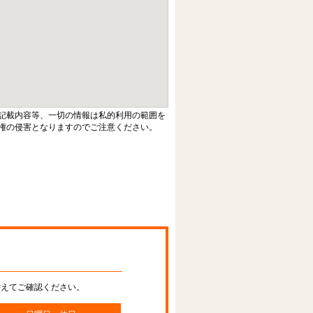
記載内容等、一切の情報は私的利用の範囲を
権の侵害となりますのでご注意ください。
替えてご確認ください。