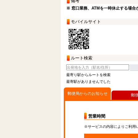
備考
※ 窓口業務、ATMを一時休止する場合
モバイルサイト
ルート検索
最寄り駅からルートを検索
最寄駅がありませんでした
郵便局からのお知らせ
郵
営業時間
※サービスの内容によりご利用