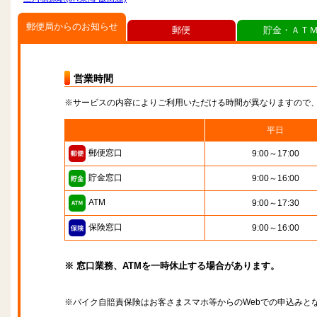
郵便局からのお知らせ
郵便
貯金・ＡＴ
営業時間
※サービスの内容によりご利用いただける時間が異なりますので
平日
郵便窓口
9:00～17:00
貯金窓口
9:00～16:00
ATM
9:00～17:30
保険窓口
9:00～16:00
※ 窓口業務、ATMを一時休止する場合があります。
※バイク自賠責保険はお客さまスマホ等からのWebでの申込みと