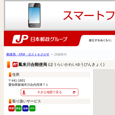
郵便局・ATM・ポストをさがす
> 詳細表示
(ほうらいかわいゆうびんきょく)
鳳来川合郵便局
住所
〒441-1601
愛知県新城市川合内貝津７１
大きな地図で見る
取り扱いサービス