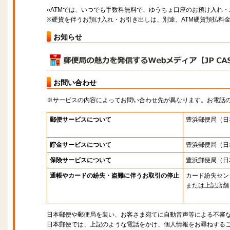
○ATMでは、いつでも手数料無料で、ゆうちょ口座のお預け入れ
※硬貨を伴うお預け入れ・お引き出しは、別途、ATM硬貨預払料
お知らせ
お問い合わせ
※サービスの内容によってお問い合わせ先が異なります。お電話
郵便サービスについて
豊浜郵便局
（日
貯金サービスについて
豊浜郵便局
（日
保険サービスについて
豊浜郵便局
（日
通帳やカードの紛失・盗難に伴うお取引の停止
カード紛失セン
または上記店舗
日本郵便や郵便局を装い、お客さま宛てに自動音声等による不審
日本郵便では、上記のような電話をかけ、個人情報をお尋ねする