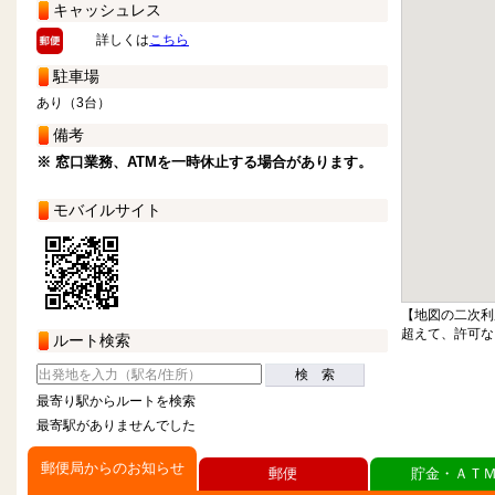
キャッシュレス
詳しくは
こちら
駐車場
あり（3台）
備考
※ 窓口業務、ATMを一時休止する場合があります。
モバイルサイト
【地図の二次利
超えて、許可な
ルート検索
検 索
最寄り駅からルートを検索
最寄駅がありませんでした
郵便局からのお知らせ
郵便
貯金・ＡＴ