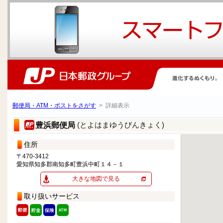
郵便局・ATM・ポストをさがす
> 詳細表示
(とよはまゆうびんきょく)
豊浜郵便局
住所
〒470-3412
愛知県知多郡南知多町豊浜中町１４－１
大きな地図で見る
取り扱いサービス