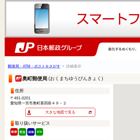
郵便局・ATM・ポストをさがす
> 詳細表示
(おくまちゆうびんきょく)
奥町郵便局
住所
〒491-0201
愛知県一宮市奥町甚四前４９－２
大きな地図で見る
取り扱いサービス