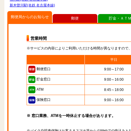
新木曽川駅(名鉄 名古屋本線)
郵便局からのお知らせ
郵便
貯金・ＡＴ
営業時間
※サービスの内容によりご利用いただける時間が異なりますので
平日
郵便窓口
9:00～17:00
貯金窓口
9:00～16:00
ATM
8:45～18:00
保険窓口
9:00～16:00
※ 窓口業務、ATMを一時休止する場合があります。
※バイク自賠責保険はお客さまスマホ等からのWebでの申込みと