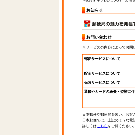
※硬貨を伴うお預け入れ・お引き
お知らせ
お問い合わせ
※サービスの内容によってお問
郵便サービスについて
貯金サービスについて
保険サービスについて
通帳やカードの紛失・盗難に伴
日本郵便や郵便局を装い、お客
日本郵便では、上記のような電
詳しくは
こちら
をご覧ください