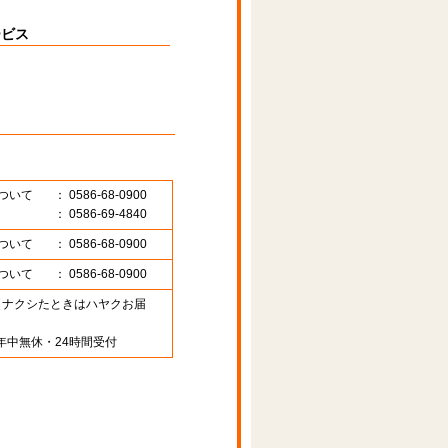
ービス
ついて
： 0586-68-0900
： 0586-69-4840
ついて
： 0586-68-0900
ついて
： 0586-68-0900
89 （ナクシたときはハヤクお届
年中無休・24時間受付