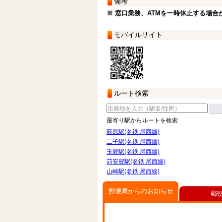
備考
※ 窓口業務、ATMを一時休止する場合
モバイルサイト
ルート検索
最寄り駅からルートを検索
萩原駅(名鉄 尾西線)
二子駅(名鉄 尾西線)
玉野駅(名鉄 尾西線)
苅安賀駅(名鉄 尾西線)
山崎駅(名鉄 尾西線)
郵便局からのお知らせ
郵