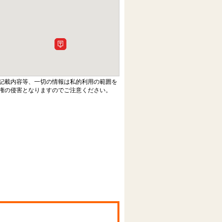
記載内容等、一切の情報は私的利用の範囲を
権の侵害となりますのでご注意ください。