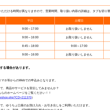
いただける時間が異なりますので、営業時間、取り扱い内容の詳細は、タブを切り
平日
土曜日
9:00～17:00
お取り扱いしません
9:00～16:00
お取り扱いしません
8:45～18:00
9:00～17:00
9:00～16:00
お取り扱いしません
止する場合があります。
スマホ等からのWebでの申込みとなります。
局で、商品やサービスを宣伝してみませんか？
らのホームページをご覧ください！！
howshop.php?CD=211370
）
料で、ゆうちょ口座のお預け入れ・お引き出しをご利用いただけます。