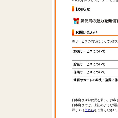
※硬貨を伴うお預け入れ・お引き
お知らせ
お問い合わせ
※サービスの内容によってお問
郵便サービスについて
貯金サービスについて
保険サービスについて
通帳やカードの紛失・盗難に伴
日本郵便や郵便局を装い、お客
日本郵便では、上記のような電
詳しくは
こちら
をご覧ください