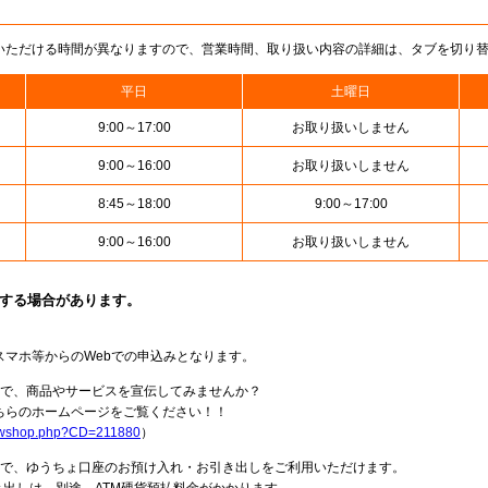
いただける時間が異なりますので、営業時間、取り扱い内容の詳細は、タブを切り
平日
土曜日
9:00～17:00
お取り扱いしません
9:00～16:00
お取り扱いしません
8:45～18:00
9:00～17:00
9:00～16:00
お取り扱いしません
止する場合があります。
スマホ等からのWebでの申込みとなります。
局で、商品やサービスを宣伝してみませんか？
らのホームページをご覧ください！！
howshop.php?CD=211880
）
料で、ゆうちょ口座のお預け入れ・お引き出しをご利用いただけます。