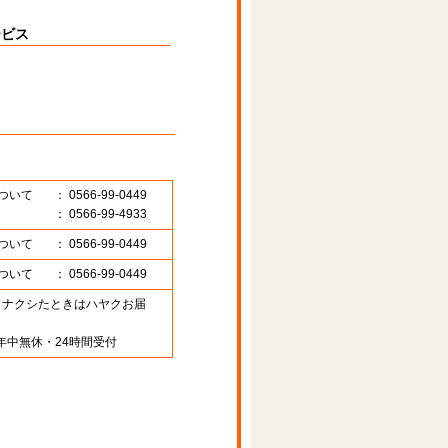
ービス
ついて
： 0566-99-0449
： 0566-99-4933
ついて
： 0566-99-0449
ついて
： 0566-99-0449
89 （ナクシたときはハヤクお届
年中無休・24時間受付