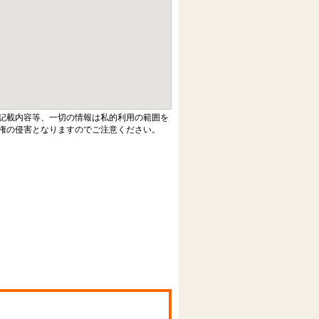
記載内容等、一切の情報は私的利用の範囲を
権の侵害となりますのでご注意ください。