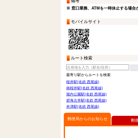
備考
※ 窓口業務、ATMを一時休止する場合
モバイルサイト
ルート検索
最寄り駅からルートを検索
桜井駅(名鉄 西尾線)
南桜井駅(名鉄 西尾線)
堀内公園駅(名鉄 西尾線)
碧海古井駅(名鉄 西尾線)
米津駅(名鉄 西尾線)
郵便局からのお知らせ
郵