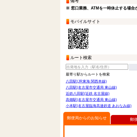
備考
※ 窓口業務、ATMを一時休止する場合
モバイルサイト
ルート検索
最寄り駅からルートを検索
八田駅(JR東海 関西本線)
八田駅(名古屋市交通局 東山線)
近鉄八田駅(近鉄 名古屋線)
高畑駅(名古屋市交通局 東山線)
小本駅(名古屋臨海高速鉄道 あおなみ線)
郵便局からのお知らせ
郵