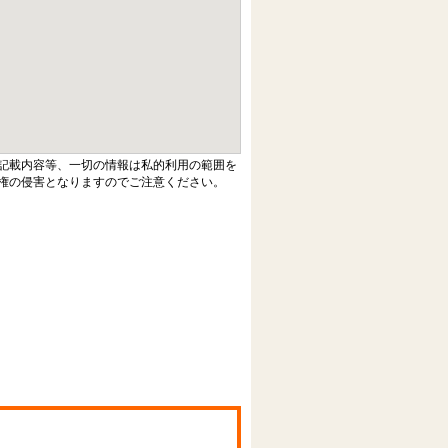
記載内容等、一切の情報は私的利用の範囲を
権の侵害となりますのでご注意ください。