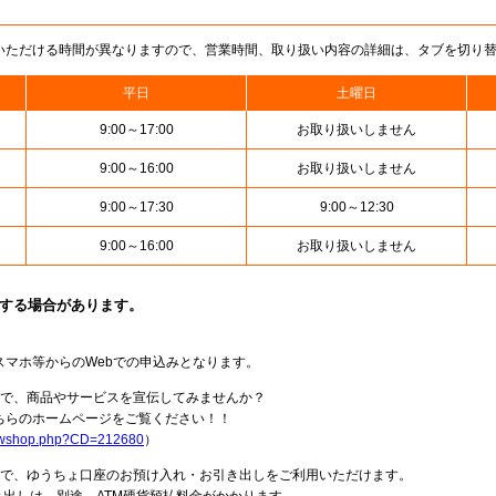
いただける時間が異なりますので、営業時間、取り扱い内容の詳細は、タブを切り
平日
土曜日
9:00～17:00
お取り扱いしません
9:00～16:00
お取り扱いしません
9:00～17:30
9:00～12:30
9:00～16:00
お取り扱いしません
止する場合があります。
スマホ等からのWebでの申込みとなります。
局で、商品やサービスを宣伝してみませんか？
らのホームページをご覧ください！！
howshop.php?CD=212680
）
料で、ゆうちょ口座のお預け入れ・お引き出しをご利用いただけます。