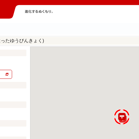
はったゆうびんきょく)