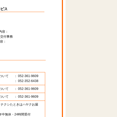
ービス
内容：
証交付事務
容：
ついて
： 052-361-9609
： 052-352-6438
ついて
： 052-361-9609
ついて
： 052-361-9609
89 （ナクシたときはハヤクお届
年中無休・24時間受付